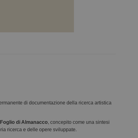
rmanente di documentazione della ricerca artistica
Foglio di Almanacco
, concepito come una sintesi
ria ricerca e delle opere sviluppate.