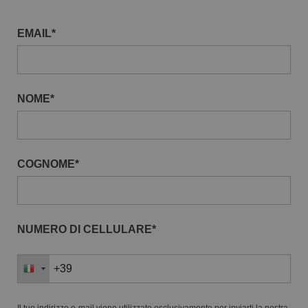
EMAIL*
NOME*
COGNOME*
NUMERO DI CELLULARE*
Il tuo indirizzo e-mail viene utilizzato esclusivamente per inviarti la nostra