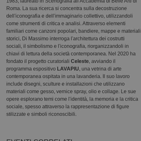
1983, laureato in Scenografia all'Accademia di Belle Arti di
Roma. La sua ricerca si concentra sulla decostruzione
dell'iconografia e dell'immaginario collettivo, utilizzandoli
come strumenti di critica e analisi. Attraverso elementi
familiari come canzoni popolari, bandiere, mappe e materiali
storici, Di Massimo interroga l'architettura dei costrutti
sociali, il simbolismo e l'iconografia, riorganizzandoli in
chiavi di lettura della società contemporanea. Nel 2020 ha
fondato il progetto curatoriali
Celeste
, avviando il
programma espositivo
LAVAPIU
, una vetrina di arte
contemporanea ospitata in una lavanderia. Il suo lavoro
include disegni, sculture e installazioni che utilizzano
materiali come gesso, vernice spray, olio e collage. Le sue
opere esplorano temi come l'identità, la memoria e la critica
sociale, spesso attraverso la rappresentazione di figure
stilizzate e simboli riconoscibili.