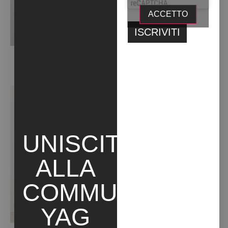
ACCETTO
CERCANDO DI TENERE LA GRAN BRETAGNA UNITA MENTRE
CANTO “SYMPATHY FOR THE DEVIL” (2021)
UNISCITI
ALLA
COMMUNITY
YAG