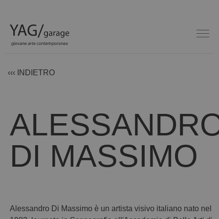
‹‹‹ INDIETRO
ALESSANDR
DI MASSIMO
Alessandro Di Massimo è un artista visivo italiano nato nel