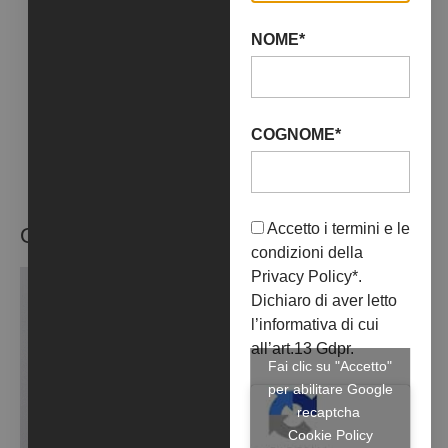
+ INFO
NOME*
COGNOME*
Accetto i termini e le
OPERE ARTISTA
condizioni della
Privacy Policy
*.
Dichiaro di aver letto
l’informativa di cui
all’art.13 Gdpr.
Fai clic su "Accetto"
per abilitare Google
recaptcha
Cookie Policy