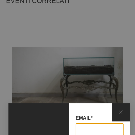
EVENTI CORRELATI
01 Dicembre 2021
31 Luglio 2023
EMAIL*
YAG/GARAGE ITALIA