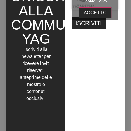
Cookie Policy
ALLA
ACCETTO
COMMUNITY
YAG
Iscriviti alla
RELIQUIA (2014)
newsletter per
ricevere inviti
riservati,
anteprime delle
mostre e
contenuti
Contattaci
esclusivi.
NEWSLETTER