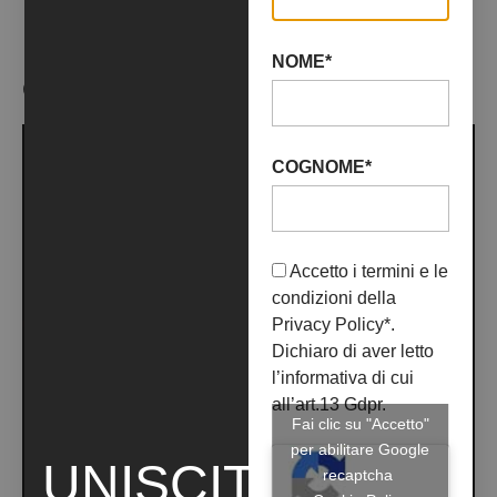
NOME*
OPERE ARTISTA
COGNOME*
Accetto i termini e le
condizioni della
Privacy Policy
*.
Dichiaro di aver letto
l’informativa di cui
all’art.13 Gdpr.
Fai clic su "Accetto"
per abilitare Google
UNISCITI
recaptcha