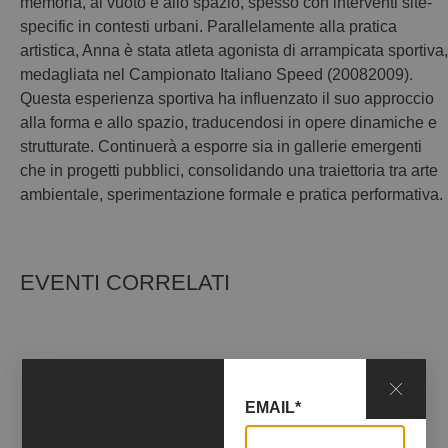
memoria, al vuoto e allo spazio, spesso con interventi site-
specific in contesti urbani. Parallelamente alla pratica
artistica, Anna è stata atleta agonista di arrampicata sportiva,
medagliata nel Campionato Italiano Speed (20082009).
Questa esperienza sportiva ha influenzato il suo approccio
alla forma e allo spazio, traducendosi in opere dinamiche e
strutturate. Continuerà a esporre sia in gallerie emergenti
che in progetti pubblici, consolidando una traiettoria tra arte
ambientale, sperimentazione formale e pratica performativa.
EVENTI CORRELATI
No data was found
EMAIL*