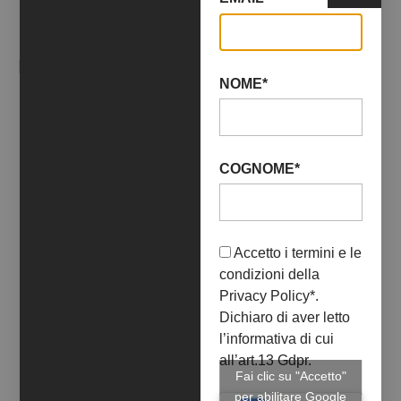
EVENTI CORRELATI
NOME*
COGNOME*
Accetto i termini e le
condizioni della
Privacy Policy
*.
Dichiaro di aver letto
l’informativa di cui
all’art.13 Gdpr.
Fai clic su "Accetto"
per abilitare Google