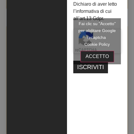
Dichiaro di aver letto
l’informativa di cui
SUTRA (2018)
all’art.13 Gdpr.
Fai clic su "Accetto"
per abilitare Google
recaptcha
Cookie Policy
ACCETTO