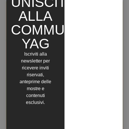
UNISCITI
ALLA
COMMUNITY
YAG
Iscriviti alla
newsletter per
ricevere inviti
riservati,
anteprime delle
mostre e
contenuti
esclusivi.