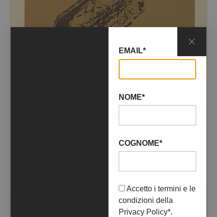
EMAIL*
NOME*
COGNOME*
Accetto i termini e le
condizioni della
Privacy Policy
*.