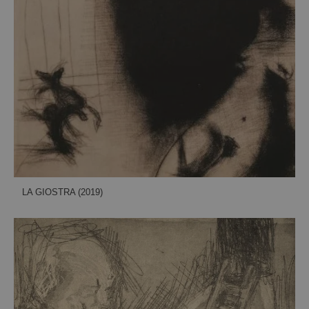
LA GIOSTRA (2019)