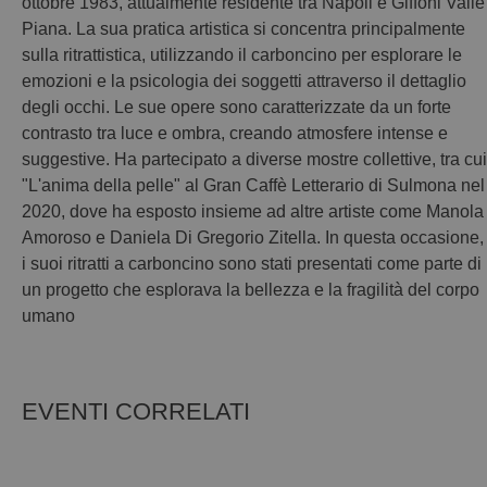
ottobre 1983, attualmente residente tra Napoli e Giffoni Valle
Piana. La sua pratica artistica si concentra principalmente
sulla ritrattistica, utilizzando il carboncino per esplorare le
emozioni e la psicologia dei soggetti attraverso il dettaglio
degli occhi. Le sue opere sono caratterizzate da un forte
contrasto tra luce e ombra, creando atmosfere intense e
suggestive. Ha partecipato a diverse mostre collettive, tra cui
"L'anima della pelle" al Gran Caffè Letterario di Sulmona nel
2020, dove ha esposto insieme ad altre artiste come Manola
Amoroso e Daniela Di Gregorio Zitella. In questa occasione,
i suoi ritratti a carboncino sono stati presentati come parte di
un progetto che esplorava la bellezza e la fragilità del corpo
umano
EVENTI CORRELATI