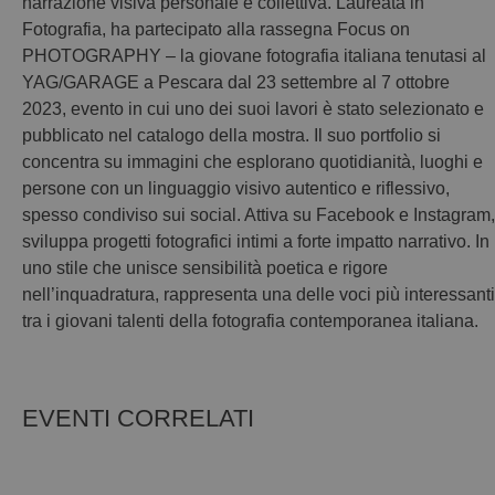
narrazione visiva personale e collettiva. Laureata in
Fotografia, ha partecipato alla rassegna Focus on
PHOTOGRAPHY – la giovane fotografia italiana tenutasi al
YAG/GARAGE a Pescara dal 23 settembre al 7 ottobre
2023, evento in cui uno dei suoi lavori è stato selezionato e
pubblicato nel catalogo della mostra. Il suo portfolio si
concentra su immagini che esplorano quotidianità, luoghi e
persone con un linguaggio visivo autentico e riflessivo,
spesso condiviso sui social. Attiva su Facebook e Instagram,
sviluppa progetti fotografici intimi a forte impatto narrativo. In
uno stile che unisce sensibilità poetica e rigore
nell’inquadratura, rappresenta una delle voci più interessanti
tra i giovani talenti della fotografia contemporanea italiana.
EVENTI CORRELATI