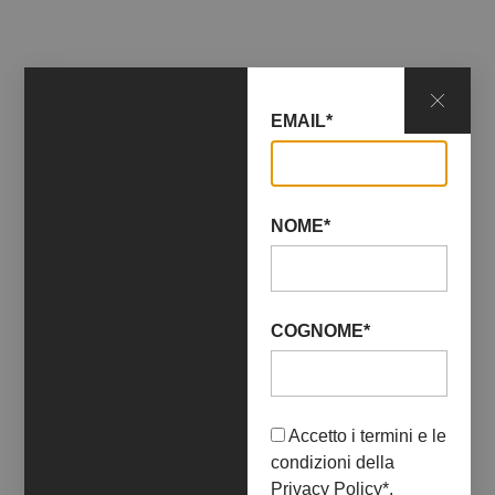
EMAIL*
NOME*
COGNOME*
23 Settembre 2023
08 Ottobre 2023
FOCUS ON
PHOTOGRAPHY
Accetto i termini e le
+ INFO
condizioni della
Privacy Policy
*.