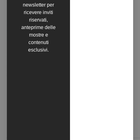
newsletter per
ricevere inviti
riservati,
anteprime delle
mostre e
contenuti
esclusivi.
LA VIE EST (RE) BELLE (2022)
Contattaci