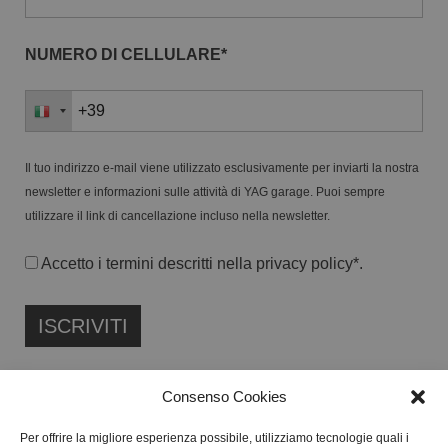
NUMERO DI CELLULARE*
Il tuo indirizzo e-mail viene utilizzato esclusivamente per inviarti la nostra
newsletter e informazioni sulle attività di YAG garage. Puoi sempre
utilizzare il link di cancellazione incluso nella newsletter.
Accetto i termini descritti nella
privacy policy
*.
Consenso Cookies
Per offrire la migliore esperienza possibile, utilizziamo tecnologie quali i