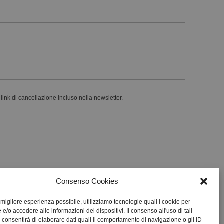
l link di cancellazione incluso nella newsletter.
Consenso Cookies
a migliore esperienza possibile, utilizziamo tecnologie quali i cookie per
/o accedere alle informazioni dei dispositivi. Il consenso all'uso di tali
i consentirà di elaborare dati quali il comportamento di navigazione o gli ID