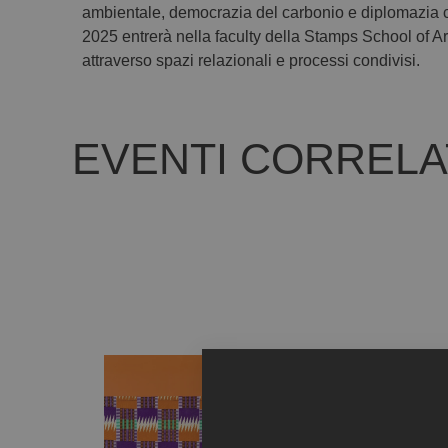
ambientale, democrazia del carbonio e diplomazia cu
2025 entrerà nella faculty della Stamps School of Art
attraverso spazi relazionali e processi condivisi.
EVENTI CORRELA