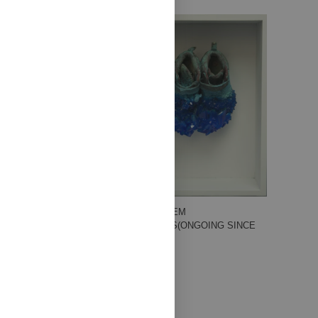
LIFE IS THE
AGGREGATION OF ALL
MOMENTS OF DESIRE
(2017)
REQUIEM
SERIES(ONGOING SINCE
2009)