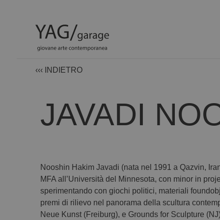
‹‹‹ INDIETRO
JAVADI NO
Nooshin Hakim Javadi (nata nel 1991 a Qazvin, Iran) 
MFA all’Università del Minnesota, con minor in proje
sperimentando con giochi politici, materiali foundobj
premi di rilievo nel panorama della scultura contemp
Neue Kunst (Freiburg), e Grounds for Sculpture (NJ)