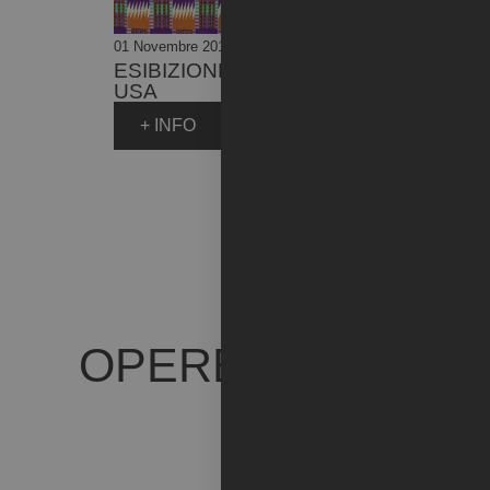
01 Novembre 2019
ESIBIZIONE DI ARTISTI
USA
+ INFO
OPERE ARTISTA