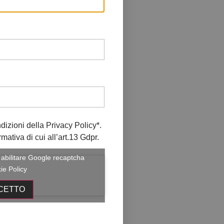
ndizioni della
Privacy Policy
*.
rmativa di cui all’art.13 Gdpr.
r abilitare Google recaptcha
ie Policy
CETTO