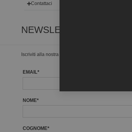
Contattaci
NEWSLETTER
Iscriviti alla nostra Newsletter per ricevere in anteprim
EMAIL*
NOME*
COGNOME*