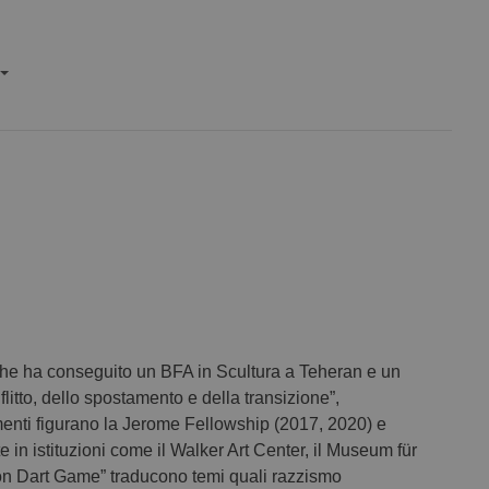
, che ha conseguito un BFA in Scultura a Teheran e un
litto, dello spostamento e della transizione”,
cimenti figurano la Jerome Fellowship (2017, 2020) e
n istituzioni come il Walker Art Center, il Museum für
tion Dart Game” traducono temi quali razzismo