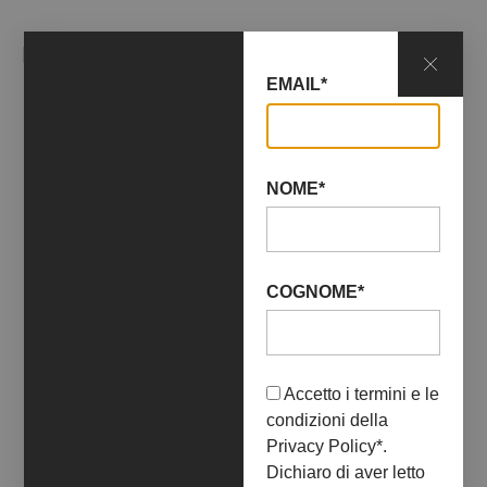
EVENTI CORRELATI
EMAIL*
NOME*
COGNOME*
Accetto i termini e le
condizioni della
Privacy Policy
*.
Dichiaro di aver letto
09 Novembre 2019
30 Novembre 2019