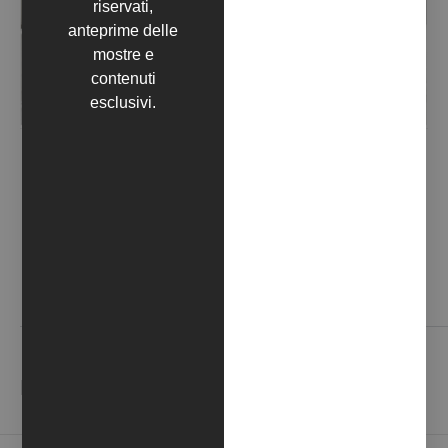
riservati,
anteprime delle
mostre e
contenuti
esclusivi.
CENA SILENZIOSA (2019)
Contattaci
NEWSLETTER