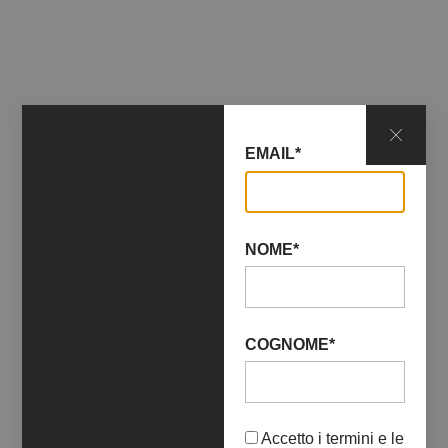
EMAIL*
NOME*
COGNOME*
15 Aprile 2023
30 Aprile 2023
IMPURO / SOSTARE
NELL’INSOLUTO
Accetto i termini e le