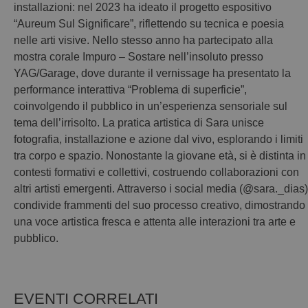
installazioni: nel 2023 ha ideato il progetto espositivo
“Aureum Sul Significare”, riflettendo su tecnica e poesia
nelle arti visive. Nello stesso anno ha partecipato alla
mostra corale Impuro – Sostare nell’insoluto presso
YAG/Garage, dove durante il vernissage ha presentato la
performance interattiva “Problema di superficie”,
coinvolgendo il pubblico in un’esperienza sensoriale sul
tema dell’irrisolto. La pratica artistica di Sara unisce
fotografia, installazione e azione dal vivo, esplorando i limiti
tra corpo e spazio. Nonostante la giovane età, si è distinta in
contesti formativi e collettivi, costruendo collaborazioni con
altri artisti emergenti. Attraverso i social media (@sara._dias)
condivide frammenti del suo processo creativo, dimostrando
una voce artistica fresca e attenta alle interazioni tra arte e
pubblico.
EVENTI CORRELATI