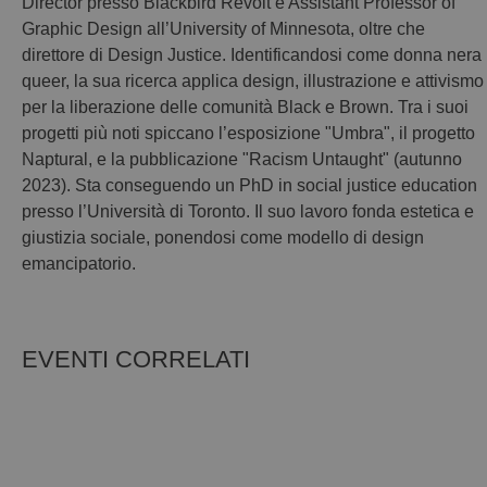
Director presso Blackbird Revolt e Assistant Professor of
Graphic Design all’University of Minnesota, oltre che
direttore di Design Justice. Identificandosi come donna nera
queer, la sua ricerca applica design, illustrazione e attivismo
per la liberazione delle comunità Black e Brown. Tra i suoi
progetti più noti spiccano l’esposizione "Umbra", il progetto
Naptural, e la pubblicazione "Racism Untaught" (autunno
2023). Sta conseguendo un PhD in social justice education
presso l’Università di Toronto. Il suo lavoro fonda estetica e
giustizia sociale, ponendosi come modello di design
emancipatorio.
EVENTI CORRELATI