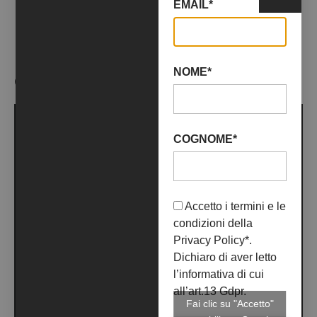
EMAIL*
NOME*
OPERE ARTISTA
COGNOME*
Accetto i termini e le
condizioni della
Privacy Policy
*.
Dichiaro di aver letto
l’informativa di cui
all’art.13 Gdpr.
Fai clic su "Accetto"