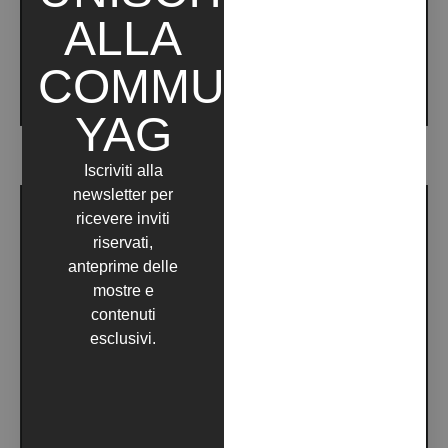
ALLA
COMMUNITY
YAG
UMBRA: IMPOSSIBLE (2019)
Iscriviti alla
newsletter per
ricevere inviti
riservati,
anteprime delle
mostre e
contenuti
esclusivi.