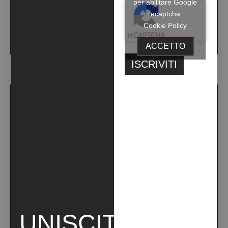
per abilitare Google
recaptcha
Cookie Policy
ACCETTO
UMBRA: FREEDOM, FINALLY (2019)
UNISCITI