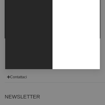
UMBRA: WARNING, WARNING (2019)
Contattaci
NEWSLETTER