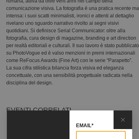
romana, attiva da oltre vent’anni nel campo della
comunicazione visiva. La fotografia è una pratica recente ma
intensa: i suoi scatti minimalisti, ironici e attenti al dettaglio
rivelano uno sguardo narrativo rivolto ai segni visivi
quotidiani. Si definisce Serial Communicator: oltre alla
fotografia, cura design di magazine, branding e art direction
per realtà editoriali e culturali. Il suo lavoro è stato pubblicato
su PhotoVogue ed è valso menzioni in premi internazionali
come ReFocus Awards (Fine Art) con le serie “Parapetto”.
La sua cifra stilistica bilancia forza visiva ed eleganza
concettuale, con una sensibilità progettuale radicata nella
disciplina del design.
EVENTI CORRELATI
EMAIL*