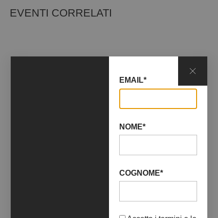
EVENTI CORRELATI
EMAIL*
NOME*
COGNOME*
23 Settembre 2023
08 Ottobre 2023
FOCUS ON