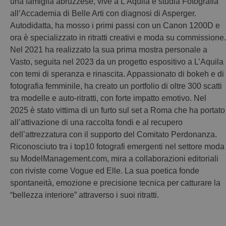
una famiglia abruzzese, vive a L’Aquila e studia Fotografia
all’Accademia di Belle Arti con diagnosi di Asperger.
Autodidatta, ha mosso i primi passi con un Canon 1200D e
ora è specializzato in ritratti creativi e moda su commissione.
Nel 2021 ha realizzato la sua prima mostra personale a
Vasto, seguita nel 2023 da un progetto espositivo a L’Aquila
con temi di speranza e rinascita. Appassionato di bokeh e di
fotografia femminile, ha creato un portfolio di oltre 300 scatti
tra modelle e auto-ritratti, con forte impatto emotivo. Nel
2025 è stato vittima di un furto sul set a Roma che ha portato
all’attivazione di una raccolta fondi e al recupero
dell’attrezzatura con il supporto del Comitato Perdonanza.
Riconosciuto tra i top10 fotografi emergenti nel settore moda
su ModelManagement.com, mira a collaborazioni editoriali
con riviste come Vogue ed Elle. La sua poetica fonde
spontaneità, emozione e precisione tecnica per catturare la
“bellezza interiore” attraverso i suoi ritratti.