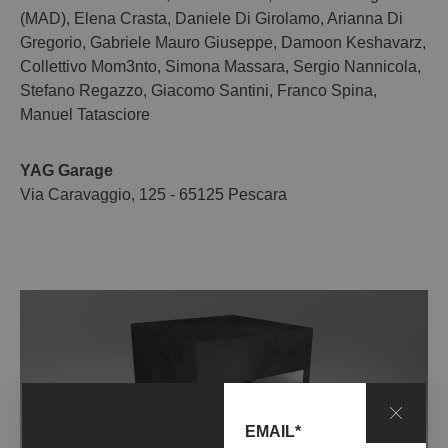
(MAD)
,
Elena Crasta
,
Daniele Di Girolamo
,
Arianna Di
Gregorio
,
Gabriele Mauro Giuseppe
,
Damoon Keshavarz
,
Collettivo Mom3nto
,
Simona Massara
,
Sergio Nannicola
,
Stefano Regazzo
,
Giacomo Santini
,
Franco Spina
,
Manuel Tatasciore
YAG Garage
Via Caravaggio, 125 - 65125 Pescara
EMAIL*