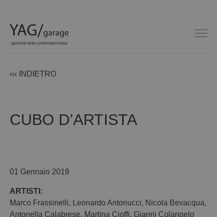
‹‹‹ INDIETRO
CUBO D’ARTISTA
01 Gennaio 2019
ARTISTI:
Marco Frassinelli
,
Leonardo Antonucci
,
Nicola Bevacqua
,
Antonella Calabrese
,
Martina Cioffi
,
Gianni Colangelo