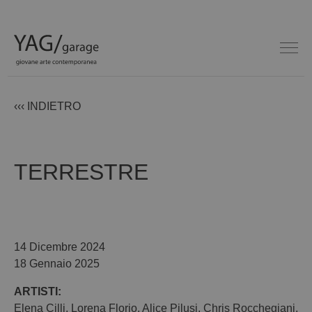
‹‹‹ INDIETRO
TERRESTRE
14 Dicembre 2024
18 Gennaio 2025
ARTISTI:
Elena Cilli
,
Lorena Florio
,
Alice Pilusi
,
Chris Rocchegiani
,