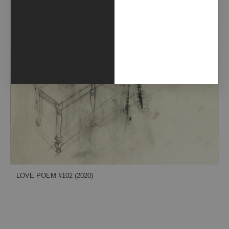
LOVE POEM #102 (2020)