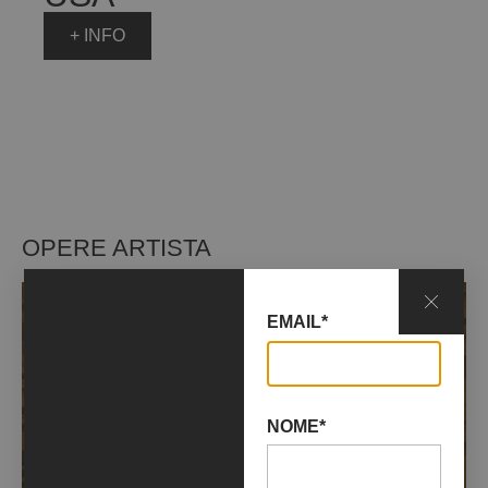
+ INFO
OPERE ARTISTA
EMAIL*
NOME*