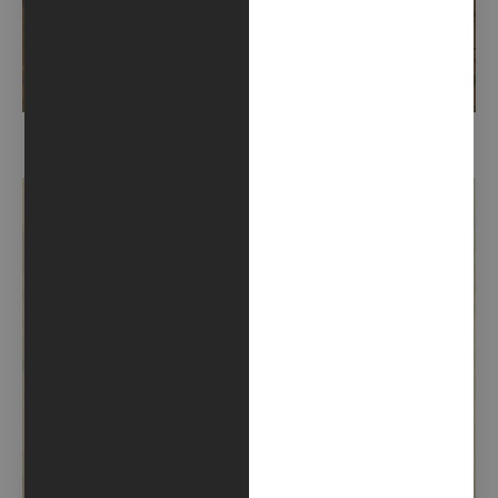
IN BETWEEN/UNDERNEATH (2019)