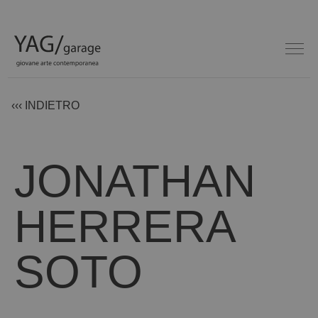
‹‹‹ INDIETRO
JONATHAN
HERRERA
SOTO