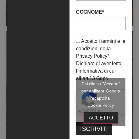
COGNOME*
Accetto i termini e le
condizioni della
Privacy Policy
*.
Dichiaro di aver letto
l’informativa di cui
all’art.13 Gdpr.
Fai clic su "Accetto"
per abilitare Google
recaptcha
Cookie Policy
ACCETTO