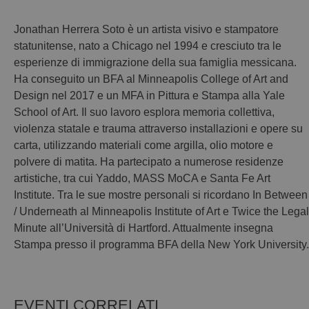
Jonathan Herrera Soto è un artista visivo e stampatore
statunitense, nato a Chicago nel 1994 e cresciuto tra le
esperienze di immigrazione della sua famiglia messicana.
Ha conseguito un BFA al Minneapolis College of Art and
Design nel 2017 e un MFA in Pittura e Stampa alla Yale
School of Art. Il suo lavoro esplora memoria collettiva,
violenza statale e trauma attraverso installazioni e opere su
carta, utilizzando materiali come argilla, olio motore e
polvere di matita. Ha partecipato a numerose residenze
artistiche, tra cui Yaddo, MASS MoCA e Santa Fe Art
Institute. Tra le sue mostre personali si ricordano In Between
/ Underneath al Minneapolis Institute of Art e Twice the Legal
Minute all’Università di Hartford. Attualmente insegna
Stampa presso il programma BFA della New York University.
EVENTI CORRELATI