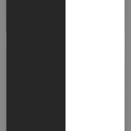
LOVE POEM #92 (2020)