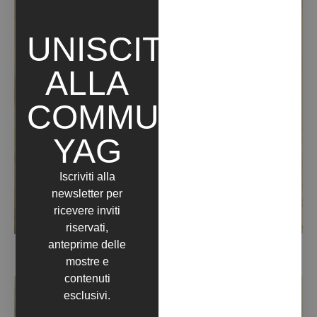
UNISCITI
ALLA
COMMUNITY
YAG
Iscriviti alla
newsletter per
ricevere inviti
riservati,
anteprime delle
LOVE POEM #57 (2020)
mostre e
contenuti
esclusivi.