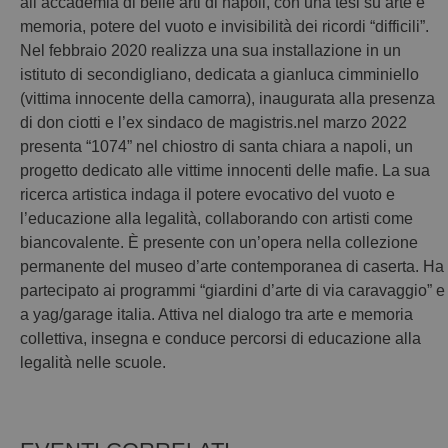
all’accademia di belle arti di napoli, con una tesi su arte e
memoria, potere del vuoto e invisibilità dei ricordi “difficili”.
Nel febbraio 2020 realizza una sua installazione in un
istituto di secondigliano, dedicata a gianluca cimminiello
(vittima innocente della camorra), inaugurata alla presenza
di don ciotti e l’ex sindaco de magistris.nel marzo 2022
presenta “1074” nel chiostro di santa chiara a napoli, un
progetto dedicato alle vittime innocenti delle mafie. La sua
ricerca artistica indaga il potere evocativo del vuoto e
l’educazione alla legalità, collaborando con artisti come
biancovalente. È presente con un’opera nella collezione
permanente del museo d’arte contemporanea di caserta. Ha
partecipato ai programmi “giardini d’arte di via caravaggio” e
a yag/garage italia. Attiva nel dialogo tra arte e memoria
collettiva, insegna e conduce percorsi di educazione alla
legalità nelle scuole.