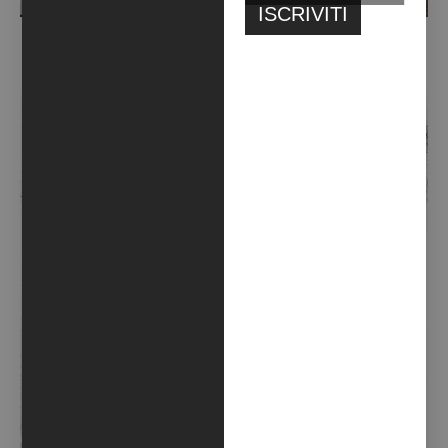
HEY SIRI, CERCA LE CONSEGUENZE DEL COVID SUL CICLO
MESTRUALE (GIORNO9) – (2021)