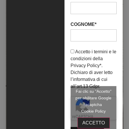
COGNOME*
Accetto i termini e le
condizioni della
Privacy Policy
*.
Dichiaro di aver letto
l’informativa di cui
all’art.13 Gdpr.
Fai clic su "Accetto"
per abilitare Google
recaptcha
Cookie Policy
ACCETTO