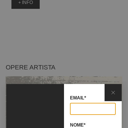
+ INFO
OPERE ARTISTA
EMAIL*
NOME*