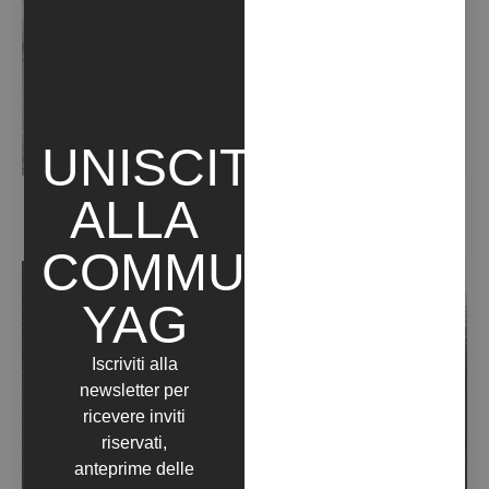
UNISCITI
LATI POSITIVI DELL’ESSERE POSITIVA. SONO 16 GIORNI
ALLA
CHE NON FUMO. BASTA. (GIORNO16) – (2021)
COMMUNITY
YAG
Iscriviti alla
newsletter per
ricevere inviti
riservati,
anteprime delle