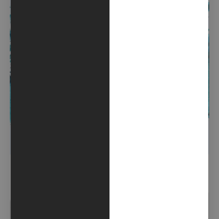
VERRÀ LA BREZZA A TATUARE IL MARE – O FORSE SOLO
L’ACQUA SANTA (GIORNO10) – (2021)