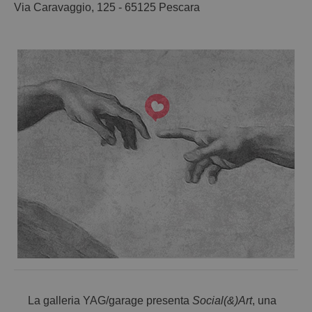
Via Caravaggio, 125 - 65125 Pescara
La galleria YAG/garage presenta
Social(&)Art
, una